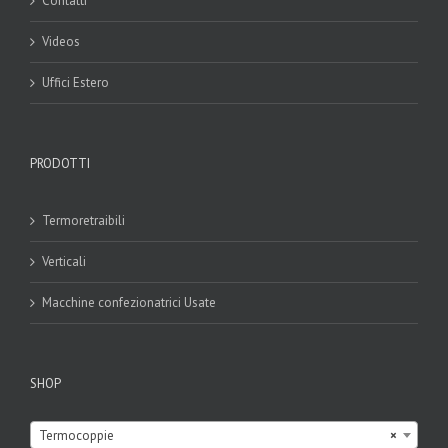
Contatti
Videos
Uffici Estero
PRODOTTI
Termoretraibili
Verticali
Macchine confezionatrici Usate
SHOP

Termocoppie
×