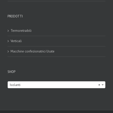
PRODOTTI
Termoretraibili
Verticali
Macchine confezionatrici Usate
SHOP

Isolanti
×