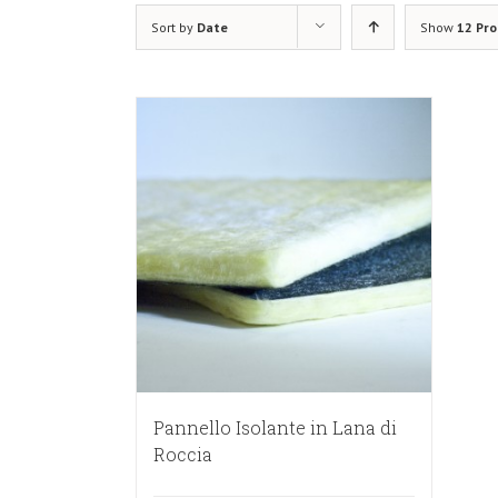
Sort by
Date
Show
12 Pr
Pannello Isolante in Lana di
Roccia