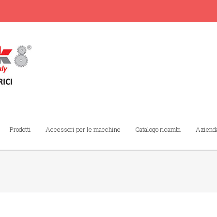
Prodotti
Accessori per le macchine
Catalogo ricambi
Aziend