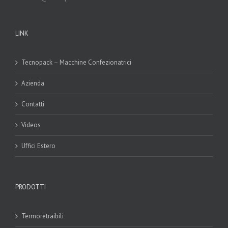
LINK
Tecnopack – Macchine Confezionatrici
Azienda
Contatti
Videos
Uffici Estero
PRODOTTI
Termoretraibili