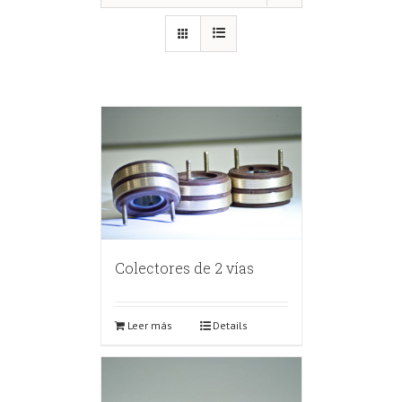
Colectores de 2 vías
Leer más
Details