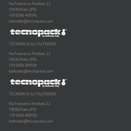
Via Francesco Frediani, 12
59100 Prato (PO)
+39 0586 409591
italtrader@tecnopack.com
TECNOPACK by ITALTRADER
Via Francesco Frediani, 12
59100 Prato (PO)
+39 0586 409591
italtrader@tecnopack.com
TECNOPACK by ITALTRADER
Via Francesco Frediani, 12
59100 Prato (PO)
+39 0586 409591
italtrader@tecnopack.com