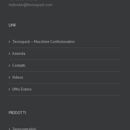
italtrader@tecnopack.com
LINK
Tecnopack – Macchine Confezionatrici
Azienda
Contatti
Videos
Uffici Estero
PRODOTTI
Termoretraibili