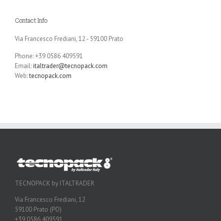
Contact Info
Via Francesco Frediani, 12 - 59100 Prato
Phone: +39 0586 409591
Email:
italtrader@tecnopack.com
Web:
tecnopack.com
TECNOPACK by ITALTRADER
Via Francesco Frediani, 12
59100 Prato (PO)
+39 0586 409591