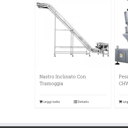
Nastro Inclinato Con
Pesa
Tramoggia
CH
Leggi tutto
Details
Leg