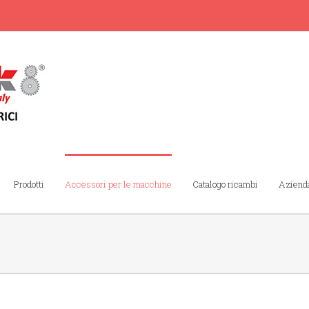
Prodotti
Accessori per le macchine
Catalogo ricambi
Aziend