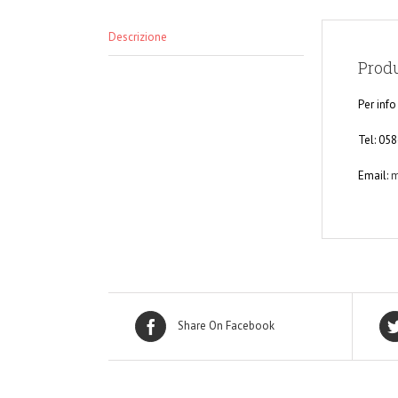
Descrizione
Produ
Per info
Tel: 05
Email:
m
Share On Facebook