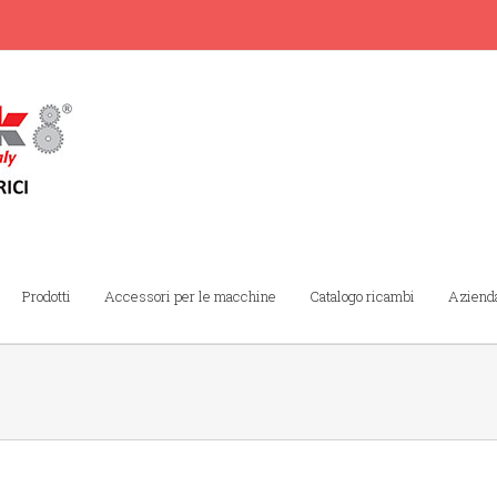
Prodotti
Accessori per le macchine
Catalogo ricambi
Aziend