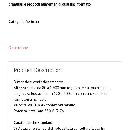
granulari e prodotti alimentari di qualsiasi formato.
Categoria:
Verticali
Descrizione
Product Description
Dimensioni confezionamento:
Altezza busta: da 80 a 1.600 mm regolabile da touch screen
Larghezza busta: da mm 120 a 300 mm con utilizzo di tubi
formatori a richiesta
Velocità: da 10 a 45 confezioni minuto.
Potenza Installata: 380 V , 3 KW
Caratteristiche standard:
1) Dotazione standard di fotocellula per lettura tacca lm