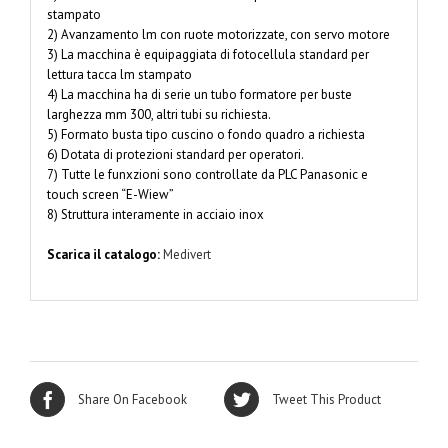
stampato
2) Avanzamento lm con ruote motorizzate, con servo motore
3) La macchina è equipaggiata di fotocellula standard per
lettura tacca lm stampato
4) La macchina ha di serie un tubo formatore per buste
larghezza mm 300, altri tubi su richiesta.
5) Formato busta tipo cuscino o fondo quadro a richiesta
6) Dotata di protezioni standard per operatori.
7) Tutte le funxzioni sono controllate da PLC Panasonic e
touch screen “E-Wiew”
8) Struttura interamente in acciaio inox
Scarica il catalogo:
Medivert
Share On Facebook
Tweet This Product