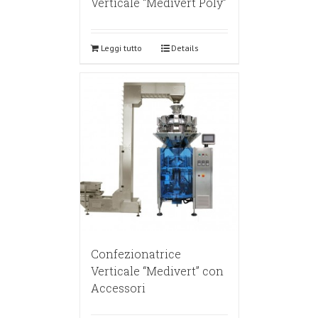
Verticale “Medivert Poly”
Leggi tutto
Details
Confezionatrice
Verticale “Medivert” con
Accessori