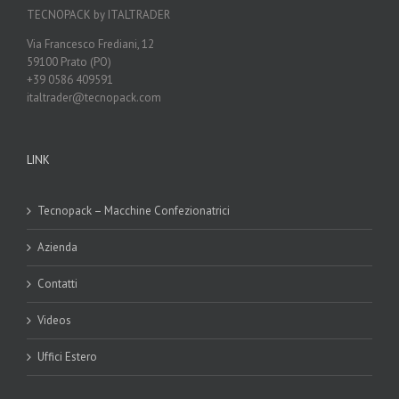
TECNOPACK by ITALTRADER
Via Francesco Frediani, 12
59100 Prato (PO)
+39 0586 409591
italtrader@tecnopack.com
LINK
Tecnopack – Macchine Confezionatrici
Azienda
Contatti
Videos
Uffici Estero