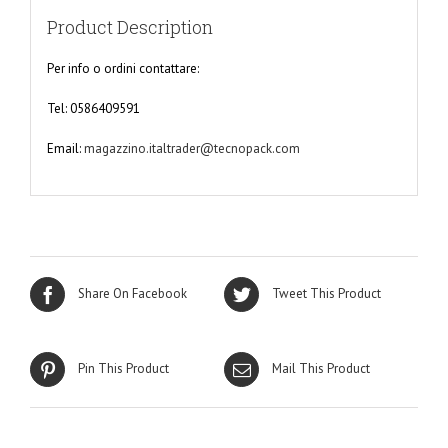
Product Description
Per info o ordini contattare:
Tel: 0586409591
Email:
magazzino.italtrader@tecnopack.com
Share On Facebook
Tweet This Product
Pin This Product
Mail This Product