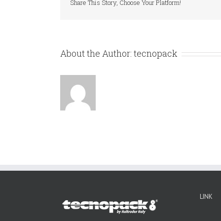
Share This Story, Choose Your Platform!
About the Author:
tecnopack
LINK