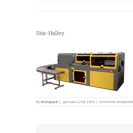
Star-Halley
By
tecnopack
|
gennaio 22nd, 2016
|
Commenti disabilitat